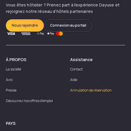
Vous êtes hôtelier ? Prenez part à l’expérience Dayuse et
rejoignez notre réseau d’hôtels partenaires
Nous rejoindre
Connexion au portail
À PROPOS
Assistance
La société
Contact
Avis
Aide
Presse
Annulation de réservation
Découvrez nos offres d'emploi
PAYS