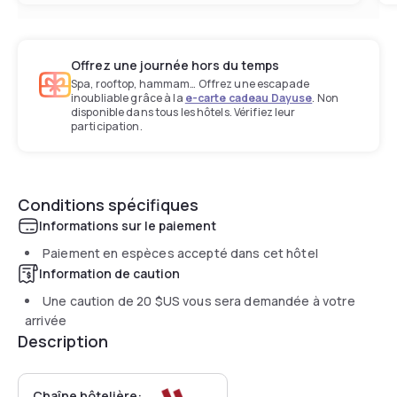
Offrez une journée hors du temps
Spa, rooftop, hammam… Offrez une escapade
inoubliable grâce à la
e-carte cadeau Dayuse
. Non
disponible dans tous les hôtels. Vérifiez leur
participation.
Conditions spécifiques
Informations sur le paiement
Paiement en espèces accepté dans cet hôtel
Information de caution
Une caution de
20 $US
vous sera demandée à votre
arrivée
Description
Chaîne hôtelière: