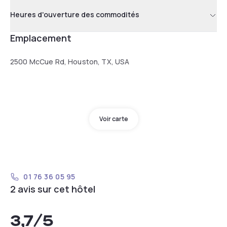
Heures d'ouverture des commodités
Emplacement
2500 McCue Rd, Houston, TX, USA
Voir carte
01 76 36 05 95
2 avis sur cet hôtel
3,7
/5