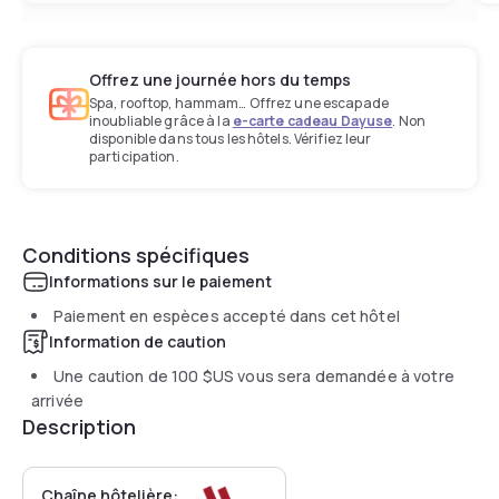
Offrez une journée hors du temps
Spa, rooftop, hammam… Offrez une escapade
inoubliable grâce à la
e-carte cadeau Dayuse
. Non
disponible dans tous les hôtels. Vérifiez leur
participation.
Conditions spécifiques
Informations sur le paiement
Paiement en espèces accepté dans cet hôtel
Information de caution
Une caution de
100 $US
vous sera demandée à votre
arrivée
Description
Chaîne hôtelière: