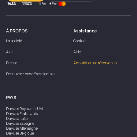
À PROPOS
Assistance
La société
Contact
Avis
Aide
Presse
Annulation de réservation
Découvrez nos offres d'emploi
PAYS
Dayuse
Royaume-Uni
Dayuse
États-Unis
Dayuse
Italie
Dayuse
Espagne
Dayuse
Allemagne
Dayuse
Belgique