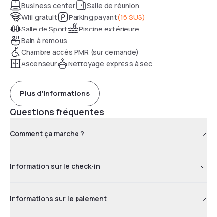
Business center
Salle de réunion
Wifi gratuit
Parking payant
(
16 $US
)
Salle de Sport
Piscine extérieure
Bain à remous
Chambre accès PMR (sur demande)
Ascenseur
Nettoyage express à sec
Plus d'informations
Questions fréquentes
Comment ça marche ?
Information sur le check-in
Informations sur le paiement