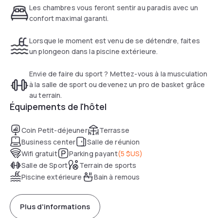
Les chambres vous feront sentir au paradis avec un
confort maximal garanti.
Lorsque le moment est venu de se détendre, faites
un plongeon dans la piscine extérieure.
Envie de faire du sport ? Mettez-vous à la musculation
à la salle de sport ou devenez un pro de basket grâce
au terrain.
Équipements de l'hôtel
Coin Petit-déjeuner
Terrasse
Business center
Salle de réunion
Wifi gratuit
Parking payant
(
5 $US
)
Salle de Sport
Terrain de sports
Piscine extérieure
Bain à remous
Plus d'informations