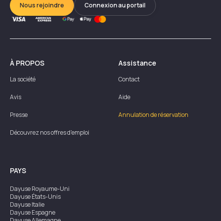
Nous rejoindre
Connexion au portail
À PROPOS
Assistance
La société
Contact
Avis
Aide
Presse
Annulation de réservation
Découvrez nos offres d'emploi
PAYS
Dayuse
Royaume-Uni
Dayuse
États-Unis
Dayuse
Italie
Dayuse
Espagne
Dayuse
Allemagne