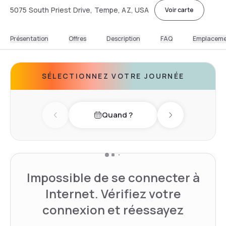
5075 South Priest Drive, Tempe, AZ, USA
Voir carte
Présentation
Offres
Description
FAQ
Emplacem
SÉLECTIONNEZ VOTRE JOURNÉE
Quand ?
Previous day
Next day
Impossible de se connecter à
Internet. Vérifiez votre
connexion et réessayez