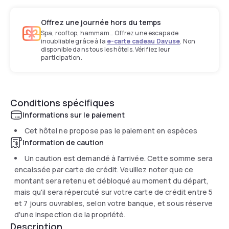
Offrez une journée hors du temps
Spa, rooftop, hammam… Offrez une escapade
inoubliable grâce à la
e-carte cadeau Dayuse
. Non
disponible dans tous les hôtels. Vérifiez leur
participation.
Conditions spécifiques
Informations sur le paiement
Cet hôtel ne propose pas le paiement en espèces
Information de caution
Un caution est demandé à l'arrivée. Cette somme sera
encaissée par carte de crédit. Veuillez noter que ce
montant sera retenu et débloqué au moment du départ,
mais qu'il sera répercuté sur votre carte de crédit entre 5
et 7 jours ouvrables, selon votre banque, et sous réserve
d'une inspection de la propriété.
Description