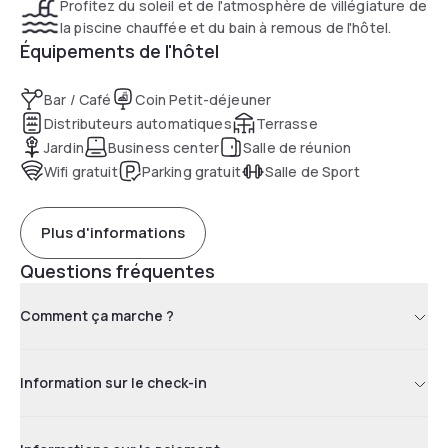
Profitez du soleil et de l'atmosphère de villégiature de
la piscine chauffée et du bain à remous de l'hôtel.
Équipements de l'hôtel
Bar / Café
Coin Petit-déjeuner
Distributeurs automatiques
Terrasse
Jardin
Business center
Salle de réunion
Wifi gratuit
Parking gratuit
Salle de Sport
Plus d'informations
Questions fréquentes
Comment ça marche ?
Information sur le check-in