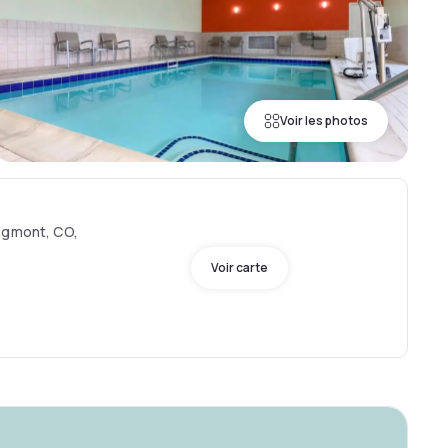
Voir les photos
ngmont, CO,
Voir carte