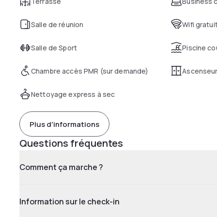
Terrasse
Business 
Salle de réunion
Wifi gratui
Salle de Sport
Piscine co
Chambre accès PMR (sur demande)
Ascenseu
Nettoyage express à sec
Plus d'informations
Questions fréquentes
Comment ça marche ?
Information sur le check-in