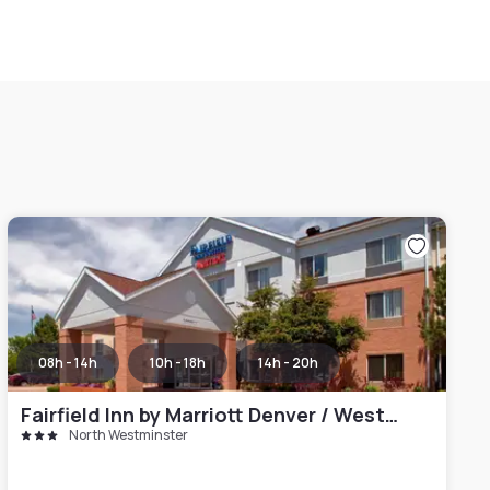
08h - 14h
10h - 18h
14h - 20h
Fairfield Inn by Marriott Denver / Westminster
North Westminster