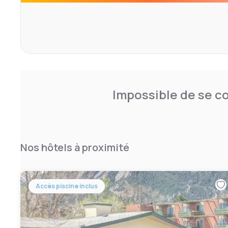
Impossible de se co
Nos hôtels à proximité
Accès piscine inclus