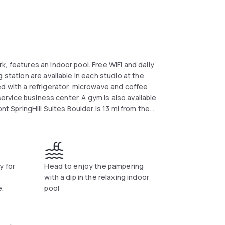
, features an indoor pool. Free WiFi and daily
 station are available in each studio at the
ed with a refrigerator, microwave and coffee
-service business center. A gym is also available
nt SpringHill Suites Boulder is 13 mi from the
y for
Head to enjoy the pampering
with a dip in the relaxing indoor
e.
pool