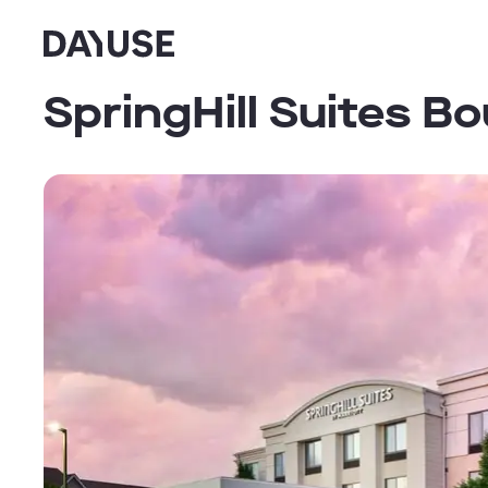
Dayuse
SpringHill Suites 