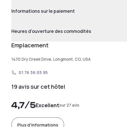
Informations sur le paiement
Heures d'ouverture des commodités
Emplacement
1470 Dry Creek Drive, Longmont, CO, USA
01 76 36 05 95
19 avis sur cet hôtel
4,7
/5
Excellent
sur 27 avis
Plus d'informations