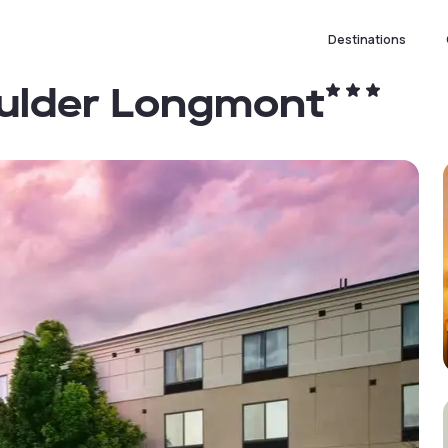
Destinations
Boulder Longmont