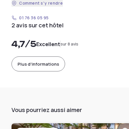
Comment s'y rendre
01 76 36 05 95
2 avis sur cet hôtel
4,7
/5
Excellent
sur 8 avis
Plus d'informations
Vous pourriez aussi aimer