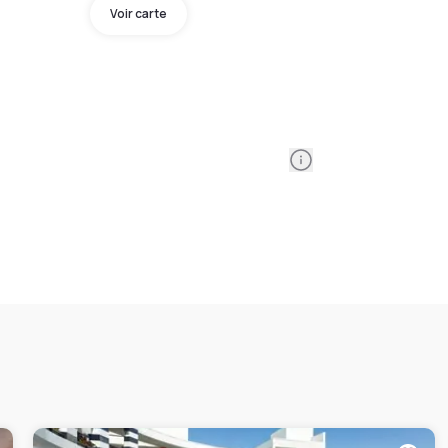
Voir carte
Information