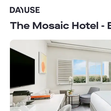
Dayuse
The Mosaic Hotel - B