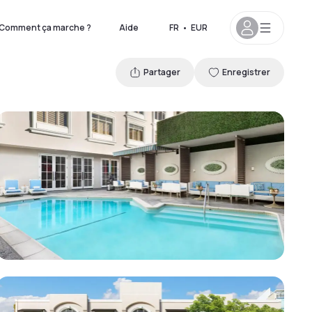
Comment ça marche ?
Aide
FR
•
EUR
Partager
Enregistrer