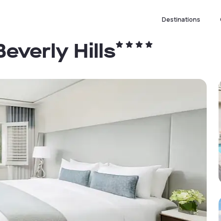
Destinations
everly Hills