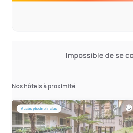
Impossible de se co
Nos hôtels à proximité
Accès piscine inclus