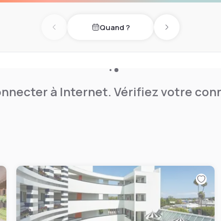
Quand ?
Previous day
Next day
nnecter à Internet. Vérifiez votre co