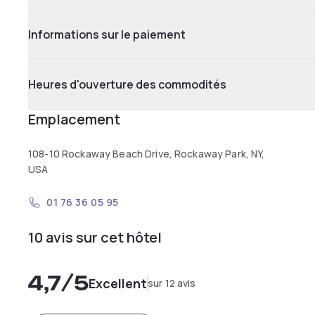
Informations sur le paiement
Heures d'ouverture des commodités
Emplacement
108-10 Rockaway Beach Drive, Rockaway Park, NY,
USA
01 76 36 05 95
10 avis sur cet hôtel
4,7
/5
Excellent
sur 12 avis