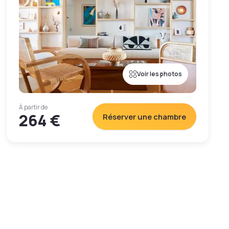
Voir les photos
À partir de
264 €
Réserver une chambre