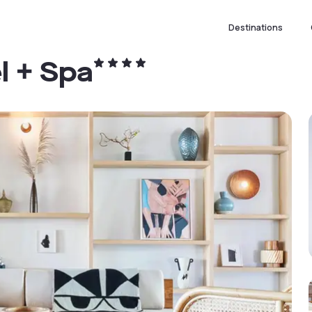
Destinations
 + Spa