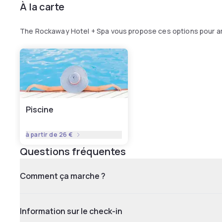
À la carte
The Rockaway Hotel + Spa vous propose ces options pour a
Piscine
à partir de
26 €
Questions fréquentes
Comment ça marche ?
Information sur le check-in