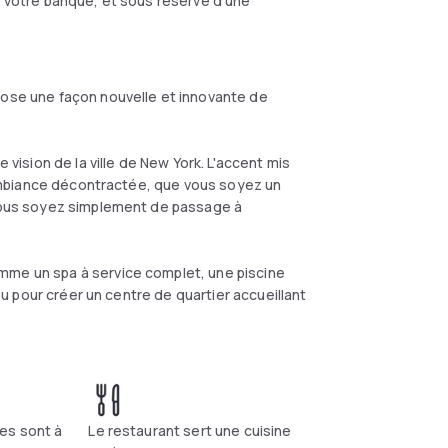
on votre banque, et sous réserve d'une
pose une façon nouvelle et innovante de
 vision de la ville de New York. L'accent mis
ne ambiance décontractée, que vous soyez un
e vous soyez simplement de passage à
mme un spa à service complet, une piscine
ieu pour créer un centre de quartier accueillant
es sont à
Le restaurant sert une cuisine