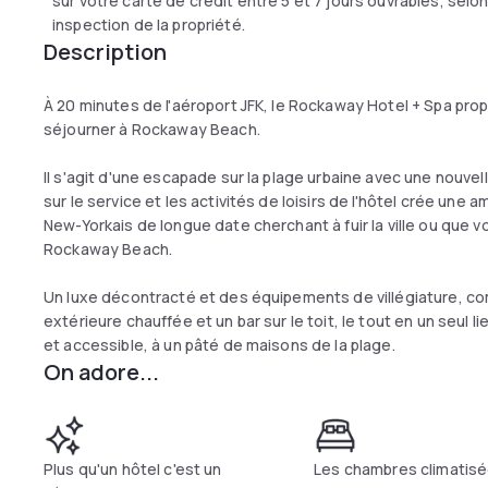
sur votre carte de crédit entre 5 et 7 jours ouvrables, sel
inspection de la propriété.
Description
À 20 minutes de l'aéroport JFK, le Rockaway Hotel + Spa pro
séjourner à Rockaway Beach.
Il s'agit d'une escapade sur la plage urbaine avec une nouvelle
sur le service et les activités de loisirs de l'hôtel crée u
New-Yorkais de longue date cherchant à fuir la ville ou qu
Rockaway Beach.
Un luxe décontracté et des équipements de villégiature, co
extérieure chauffée et un bar sur le toit, le tout en un seul l
et accessible, à un pâté de maisons de la plage.
On adore...
Plus qu'un hôtel c'est un
Les chambres climatisé