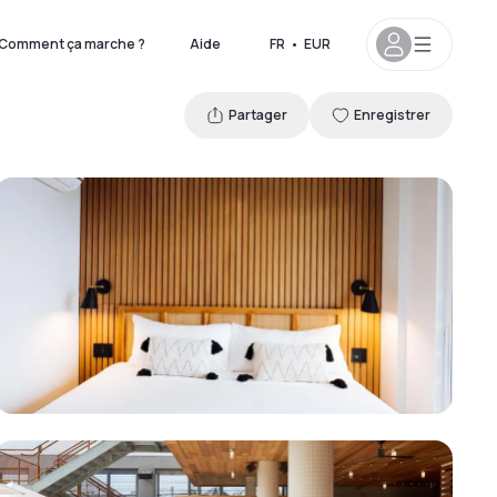
Comment ça marche ?
Aide
FR
•
EUR
Partager
Enregistrer