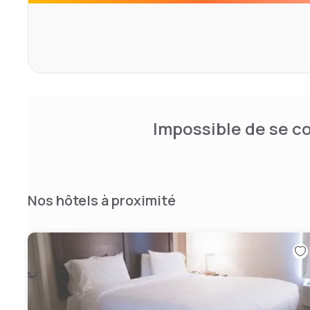
pour créer un centre de quartier accueillant et accessib
la plage.
Impossible de se co
Nos hôtels à proximité