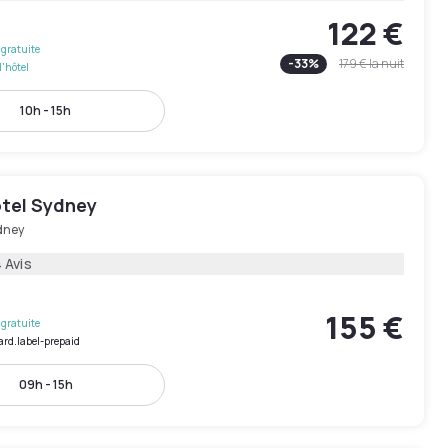
122 €
gratuite
-
33
%
179 €
la nuit
l'hôtel
10h - 15h
tel Sydney
dney
 Avis
155 €
gratuite
ard.label-prepaid
09h - 15h