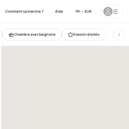
Comment ça marche ?
Aide
FR
•
EUR
Chambre avec baignoire
Evasion étoilée
Très gr