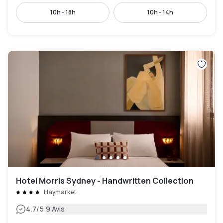
10h - 18h
10h - 14h
Hotel Morris Sydney - Handwritten Collection
Haymarket
|
4.7
/5
9 Avis