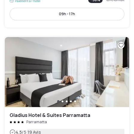
Paiement à l'hôtel
09h - 17h
Gladius Hotel & Suites Parramatta
Parramatta
|
4.5
/5
19 Avis