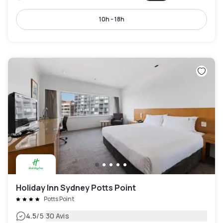
10h - 18h
Holiday Inn Sydney Potts Point
Potts Point
|
4.5
/5
30 Avis