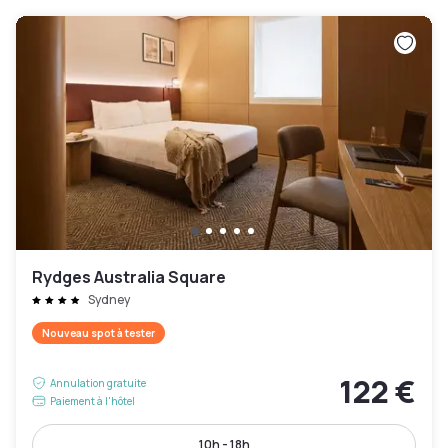
Rydges Australia Square
Sydney
Nouveau spot à tester
122 €
Annulation gratuite
Paiement à l'hôtel
10h - 18h