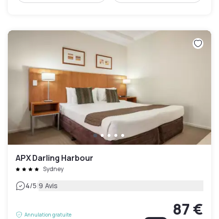
APX Darling Harbour
Sydney
|
4
/5
9 Avis
87 €
Annulation gratuite