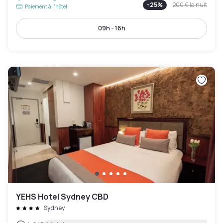
-
25
%
200 €
la nuit
Paiement à l'hôtel
09h - 16h
YEHS Hotel Sydney CBD
Sydney