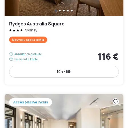
Rydges Australia Square
Sydney
Nouveau spot à tester
116 €
Annulation gratuite
Paiement à l'hôtel
10h - 18h
Accès piscine inclus