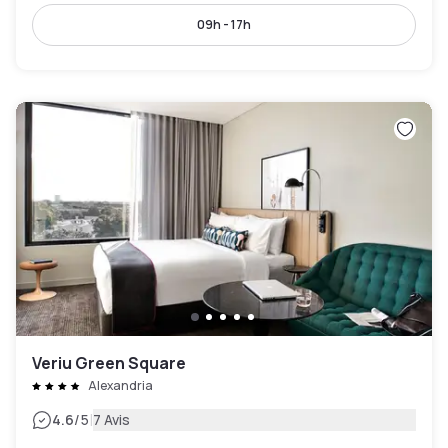
09h - 17h
Veriu Green Square
Alexandria
|
4.6
/5
7 Avis