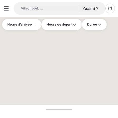
Ville, hôtel, ...
Quand ?
Tous
Heure d'arrivée
Heure de départ
Durée