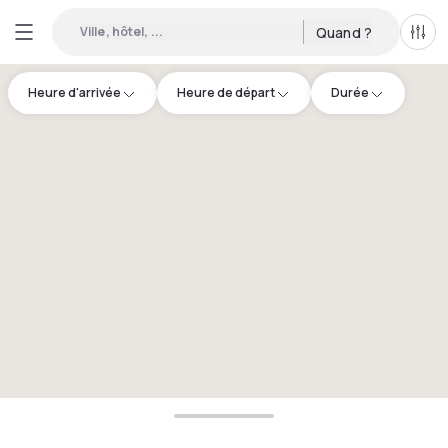
Ville, hôtel, ...
Quand ?
Tous
Heure d'arrivée
Heure de départ
Durée