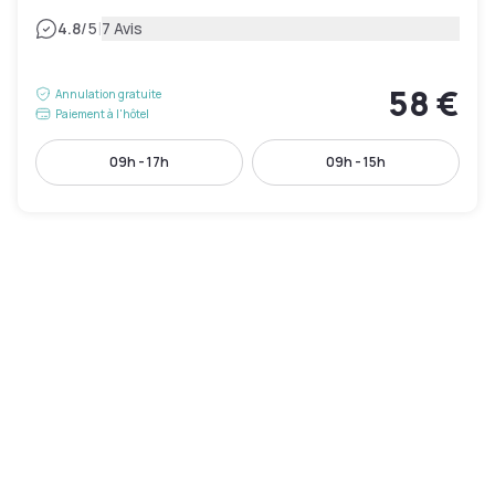
|
4.8
/5
7 Avis
58 €
Annulation gratuite
Paiement à l'hôtel
09h - 17h
09h - 15h