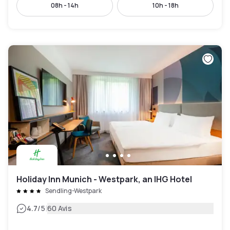
08h - 14h
10h - 18h
Holiday Inn Munich - Westpark, an IHG Hotel
Sendling-Westpark
|
4.7
/5
60 Avis