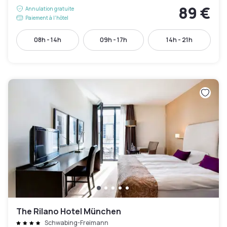
89 €
Annulation gratuite
Paiement à l'hôtel
08h - 14h
09h - 17h
14h - 21h
The Rilano Hotel München
Schwabing-Freimann