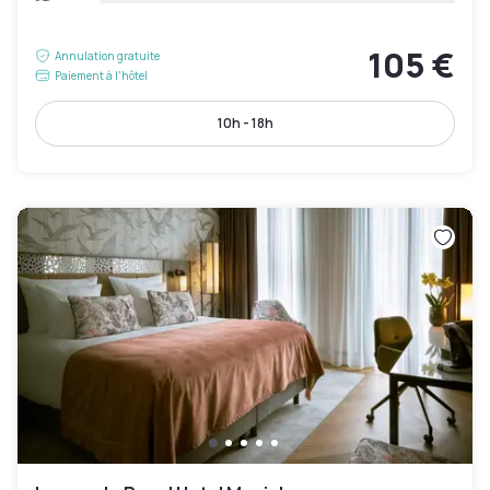
105 €
Annulation gratuite
Paiement à l'hôtel
10h - 18h