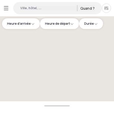
Ville, hôtel, ...
Quand ?
Tous
Heure d'arrivée
Heure de départ
Durée