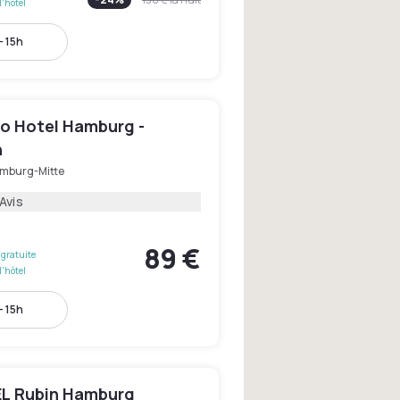
l'hôtel
- 15h
o Hotel Hamburg -
n
mburg-Mitte
 Avis
89 €
gratuite
l'hôtel
- 15h
L Rubin Hamburg