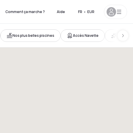
Comment ça marche ?
Aide
FR
•
EUR
Nos plus belles piscines
Accès Navette
Nouveau