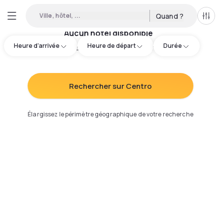
Ville, hôtel, ...
Quand ?
Tous
Aucun hôtel disponible
Heure d'arrivée
Heure de départ
Durée
Essayez d'ajuster votre recherche
:
Rechercher sur Centro
Élargissez le périmètre géographique de votre recherche