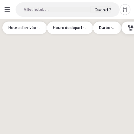
Ville, hôtel, ...
Quand ?
Tous
Heure d'arrivée
Heure de départ
Durée