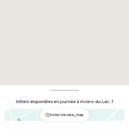
Hôtels disponibles en journée à Viviers-du-Lac
:
7
hotel.cta.view_map