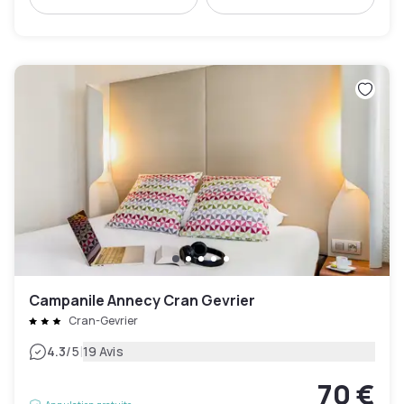
Campanile Annecy Cran Gevrier
Cran-Gevrier
|
4.3
/5
19 Avis
70 €