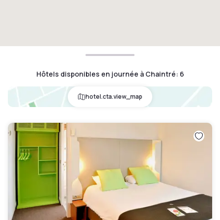
Hôtels disponibles en journée à Chaintré
:
6
hotel.cta.view_map