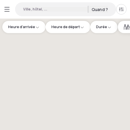
Ville, hôtel, ...
Quand ?
Tous
Heure d'arrivée
Heure de départ
Durée