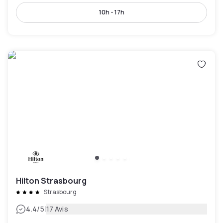
10h - 17h
Hilton Strasbourg
Strasbourg
|
4.4
/5
17 Avis