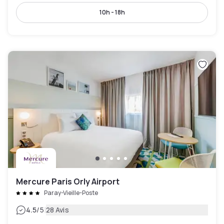
10h - 18h
Mercure Paris Orly Airport
Paray-Vieille-Poste
|
4.5
/5
28 Avis