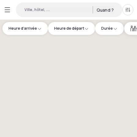
Ville, hôtel, ...
Quand ?
Tous
Heure d'arrivée
Heure de départ
Durée