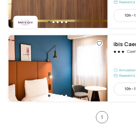
Paiement à 
10h - 
ibis Ca
Cae
Annulation 
Paiement à 
10h - 
1