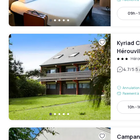
09h - 
Kyriad C
Hérouvil
Hérou
|
4.7
/5
5 
Annulation 
Paiement à 
10h - 
Campani