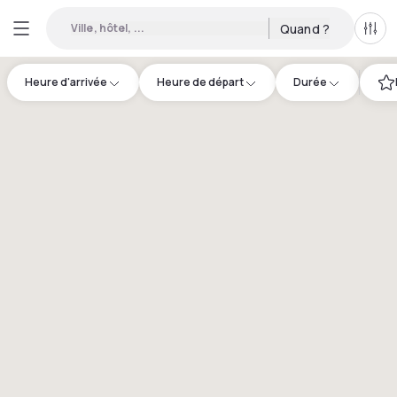
Ville, hôtel, ...
Quand ?
Tous
Heure d'arrivée
Heure de départ
Durée