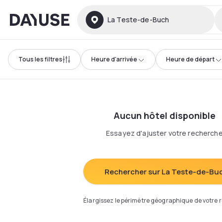
Dayuse
La Teste-de-Buch
Tous les filtres
Heure d'arrivée
Heure de départ
Aucun hôtel disponible
Essayez d'ajuster votre recherch
Rechercher sur La Teste-de-Bu
Élargissez le périmètre géographique de votre