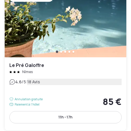
Le Pré Galoffre
Nîmes
|
4.6
/5
18 Avis
85 €
Annulation gratuite
Paiement à l'hôtel
11h - 17h