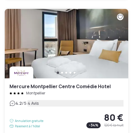
Mercure Montpellier Centre Comédie Hotel
Montpellier
|
4.2
/5
4 Avis
80 €
Annulation gratuite
-
34
%
120 €
la nuit
Paiement à l'hôtel