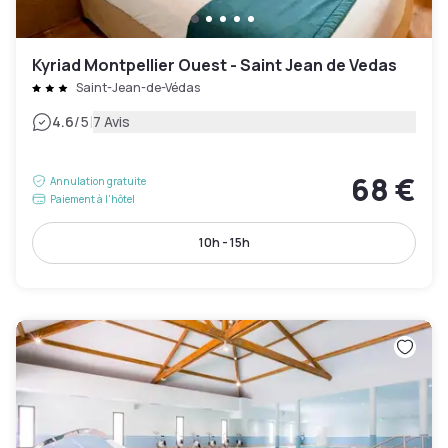
Kyriad Montpellier Ouest - Saint Jean de Vedas
Saint-Jean-de-Védas
|
4.6
/5
7 Avis
68 €
Annulation gratuite
Paiement à l'hôtel
10h - 15h