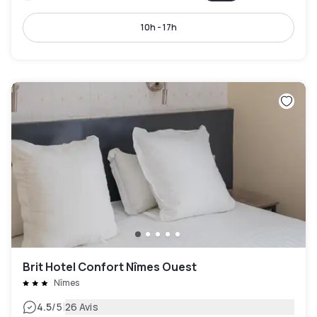
10h - 17h
Brit Hotel Confort Nîmes Ouest
Nîmes
|
4.5
/5
26 Avis