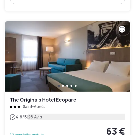
The Originals Hotel Ecoparc
Saint-Aunès
|
4.6
/5
26 Avis
63 €
Annulation gratuite