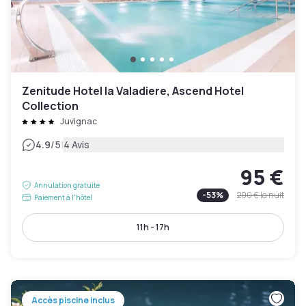
Zenitude Hotel la Valadiere, Ascend Hotel
Collection
Juvignac
|
4.9
/5
4 Avis
95 €
Annulation gratuite
-
53
%
200 €
la nuit
Paiement à l'hôtel
11h - 17h
Accès piscine inclus