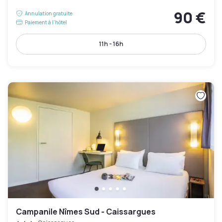
90 €
Annulation gratuite
Paiement à l'hôtel
11h - 16h
Campanile Nîmes Sud - Caissargues