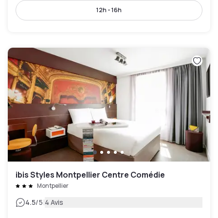
12h - 16h
ibis Styles Montpellier Centre Comédie
Montpellier
|
4.5
/5
4 Avis