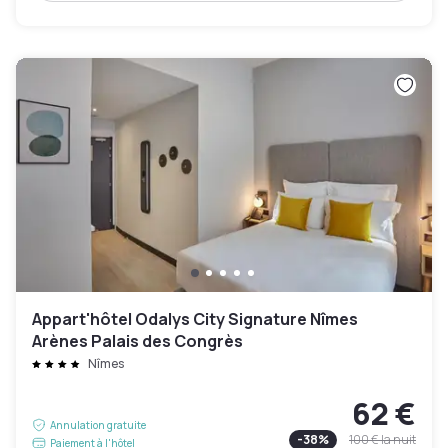
Appart'hôtel Odalys City Signature Nîmes
Arènes Palais des Congrès
Nîmes
62 €
Annulation gratuite
-
38
%
100 €
la nuit
Paiement à l'hôtel