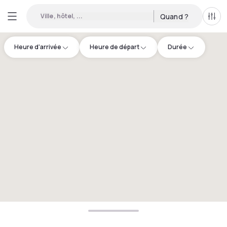
Ville, hôtel, ...
Quand ?
Tous
Heure d'arrivée
Heure de départ
Durée