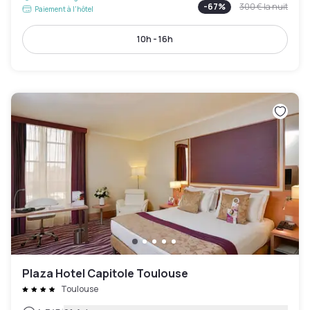
-
67
%
300 €
la nuit
Paiement à l'hôtel
10h - 16h
Plaza Hotel Capitole Toulouse
Toulouse