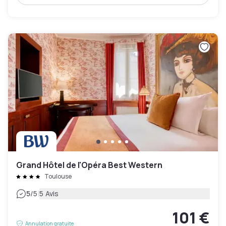
Grand Hôtel de l'Opéra Best Western
Toulouse
|
5
/5
5 Avis
101 €
Annulation gratuite