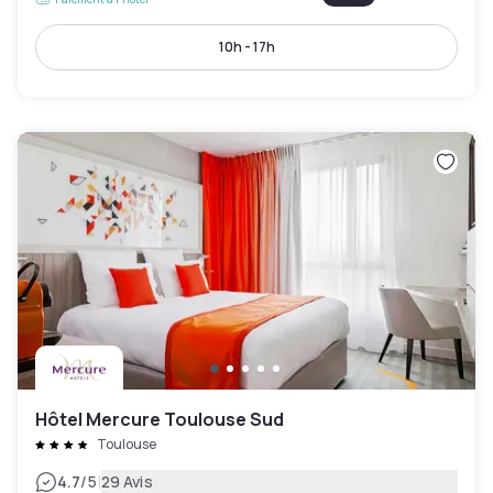
10h - 17h
Hôtel Mercure Toulouse Sud
Toulouse
|
4.7
/5
29 Avis