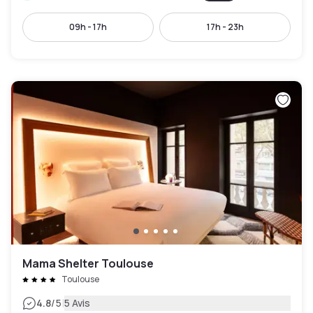
09h - 17h
17h - 23h
Mama Shelter Toulouse
Toulouse
|
4.8
/5
5 Avis