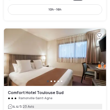
10h - 16h
Comfort Hotel Toulouse Sud
Ramonville-Saint-Agne
|
4.4
/5
23 Avis