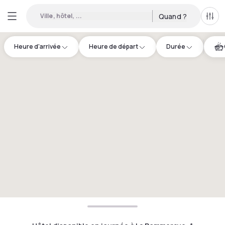
Ville, hôtel, ...
Quand ?
Tous
Heure d'arrivée
Heure de départ
Durée