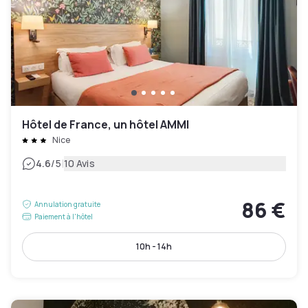
Hôtel de France, un hôtel AMMI
Nice
|
4.6
/5
10 Avis
86 €
Annulation gratuite
Paiement à l'hôtel
10h - 14h