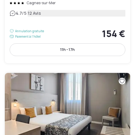
Cagnes-sur-Mer
|
4.7
/5
12 Avis
154 €
Annulation gratuite
Paiement à l'hôtel
11h - 17h