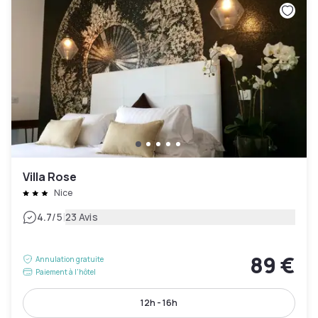
Villa Rose
Nice
|
4.7
/5
23 Avis
89 €
Annulation gratuite
Paiement à l'hôtel
12h - 16h