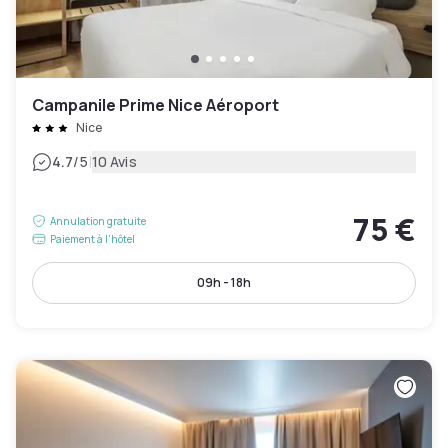
Campanile Prime Nice Aéroport
Nice
|
4.7
/5
10 Avis
75 €
Annulation gratuite
Paiement à l'hôtel
09h - 18h