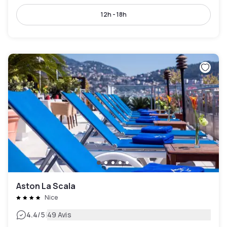
12h - 18h
Aston La Scala
Nice
|
4.4
/5
49 Avis