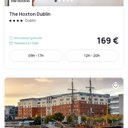
The Hoxton Dublin
Dublin
169 €
Annulation gratuite
Paiement à l'hôtel
09h - 17h
12h - 20h