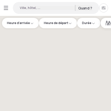
Ville, hôtel, ...
Quand ?
Tous
Heure d'arrivée
Heure de départ
Durée