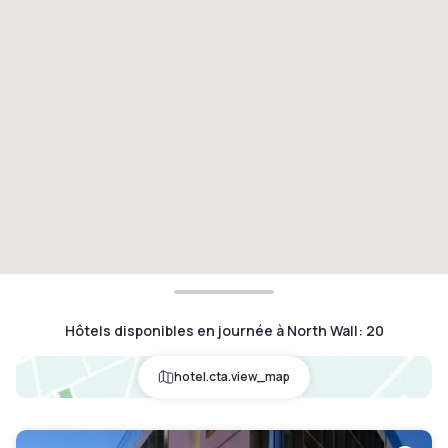
Hôtels disponibles en journée à North Wall
:
20
hotel.cta.view_map