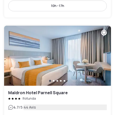
10h - 17h
Maldron Hotel Parnell Square
Rotunda
|
4.7
/5
44 Avis