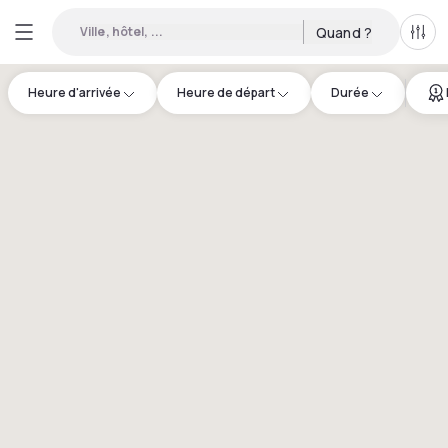
Ville, hôtel, ...
Quand ?
Tous
Heure d'arrivée
Heure de départ
Durée