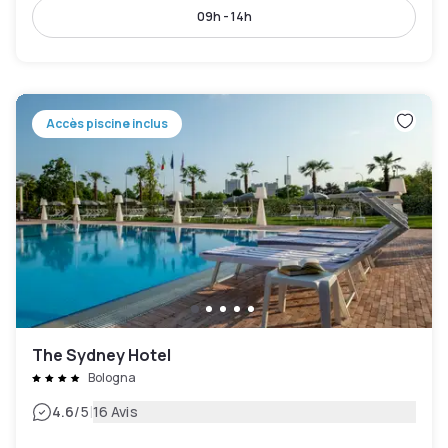
09h - 14h
Accès piscine inclus
The Sydney Hotel
Bologna
|
4.6
/5
16 Avis