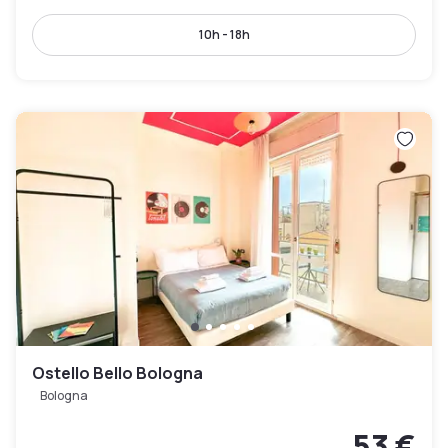
10h - 18h
Ostello Bello Bologna
Bologna
53 €