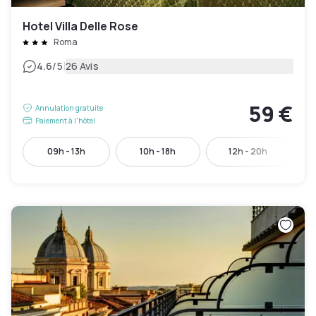
Hotel Villa Delle Rose
Roma
|
4.6
/5
26 Avis
59 €
Annulation gratuite
Paiement à l'hôtel
09h - 13h
10h - 18h
12h - 20h