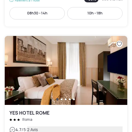
Paiement à l'hôtel
08h30 - 14h
10h - 18h
YES HOTEL ROME
Roma
|
4.7
/5
2 Avis