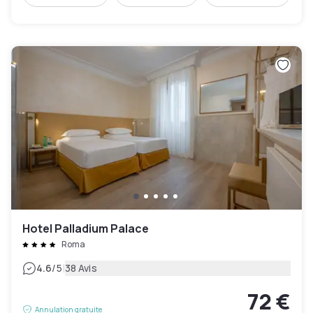
Hotel Palladium Palace
Roma
|
4.6
/5
38 Avis
72 €
Annulation gratuite