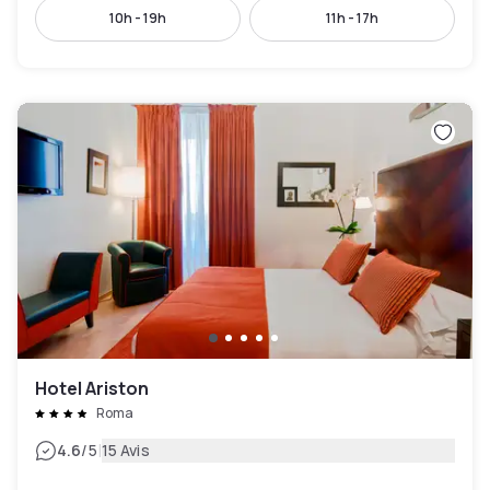
10h - 19h
11h - 17h
Hotel Ariston
Roma
|
4.6
/5
15 Avis