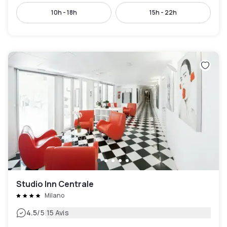
10h - 18h
15h - 22h
Studio Inn Centrale
Milano
|
4.5
/5
15 Avis