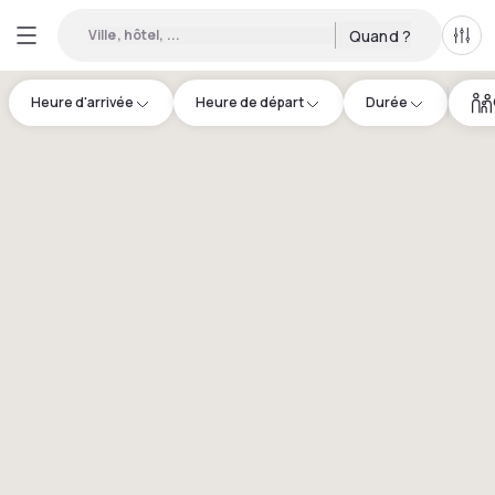
Ville, hôtel, ...
Quand ?
Tous
Heure d'arrivée
Heure de départ
Durée