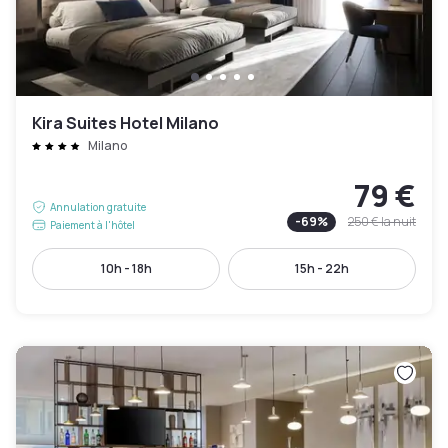
Kira Suites Hotel Milano
Milano
79 €
Annulation gratuite
-
69
%
250 €
la nuit
Paiement à l'hôtel
10h - 18h
15h - 22h