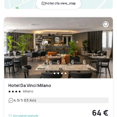
hotel.cta.view_map
Hotel Da Vinci Milano
Milano
|
4.5
/5
63 Avis
64 €
Annulation gratuite