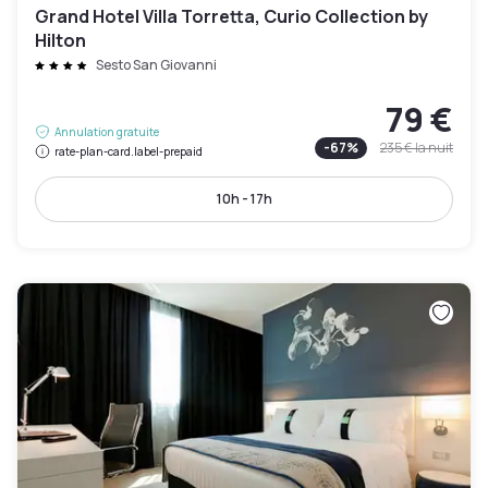
Grand Hotel Villa Torretta, Curio Collection by
Hilton
Sesto San Giovanni
79 €
Annulation gratuite
-
67
%
235 €
la nuit
rate-plan-card.label-prepaid
10h - 17h