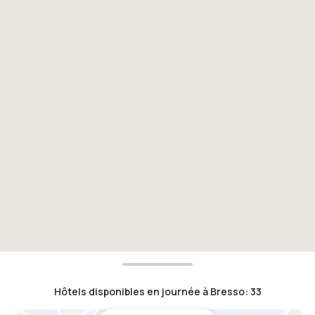
Hôtels disponibles en journée à Bresso
:
33