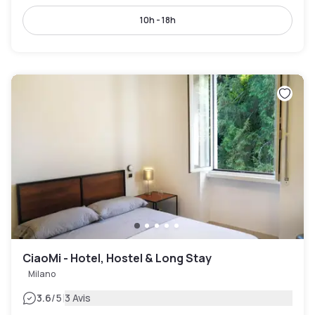
10h - 18h
CiaoMi - Hotel, Hostel & Long Stay
Milano
|
3.6
/5
3 Avis