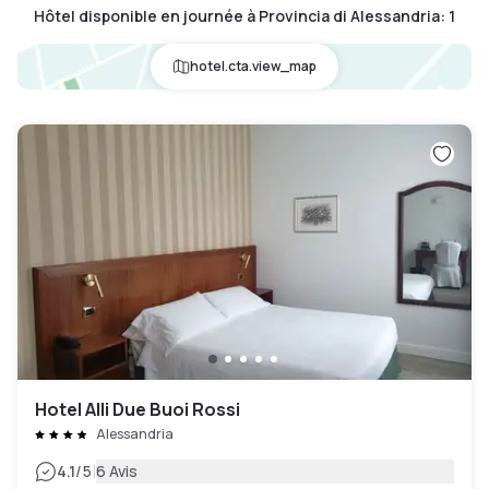
Hôtel disponible en journée à Provincia di Alessandria
:
1
hotel.cta.view_map
Hotel Alli Due Buoi Rossi
Alessandria
|
4.1
/5
6 Avis