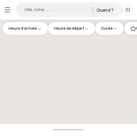
Ville, hôtel, ...
Quand ?
Tous
Heure d'arrivée
Heure de départ
Durée