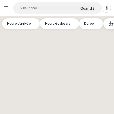
Ville, hôtel, ...
Quand ?
Tous
Heure d'arrivée
Heure de départ
Durée