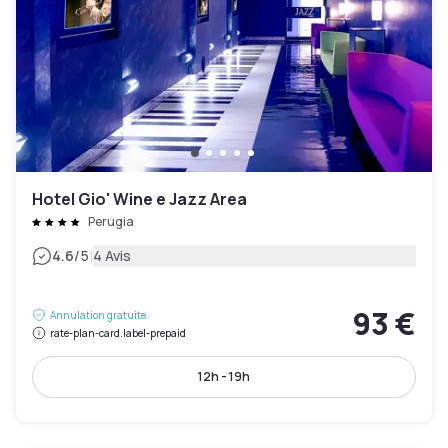
Hotel Gio' Wine e Jazz Area
Perugia
|
4.6
/5
4 Avis
93 €
Annulation gratuite
rate-plan-card.label-prepaid
12h - 19h