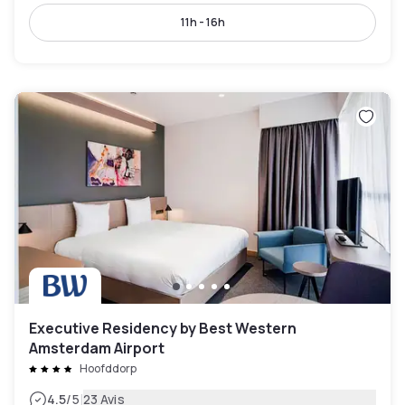
11h - 16h
Executive Residency by Best Western
Amsterdam Airport
Hoofddorp
|
4.5
/5
23 Avis