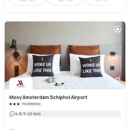
Moxy Amsterdam Schiphol Airport
Hoofddorp
|
4.6
/5
40 Avis