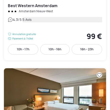
Best Western Amsterdam
Amsterdam Nieuw-West
|
4.3
/5
5 Avis
99 €
Annulation gratuite
Paiement à l'hôtel
10h - 17h
10h - 16h
16h - 23h