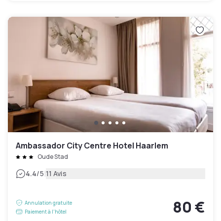
Ambassador City Centre Hotel Haarlem
Oude Stad
|
4.4
/5
11 Avis
80 €
Annulation gratuite
Paiement à l'hôtel