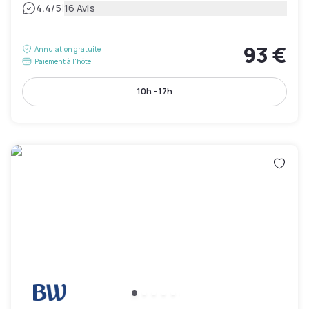
|
4.4
/5
16 Avis
93 €
Annulation gratuite
Paiement à l'hôtel
10h - 17h