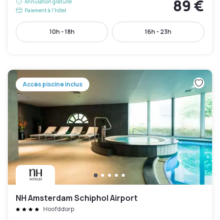
89 €
Annulation gratuite
Paiement à l'hôtel
10h - 18h
16h - 23h
Accès piscine inclus
NH Amsterdam Schiphol Airport
Hoofddorp