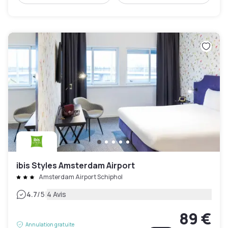
ibis Styles Amsterdam Airport
Amsterdam Airport Schiphol
|
4.7
/5
4 Avis
89 €
Annulation gratuite