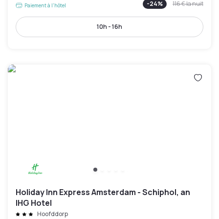
-
24
%
116 €
la nuit
Paiement à l'hôtel
10h - 16h
Holiday Inn Express Amsterdam - Schiphol, an
IHG Hotel
Hoofddorp