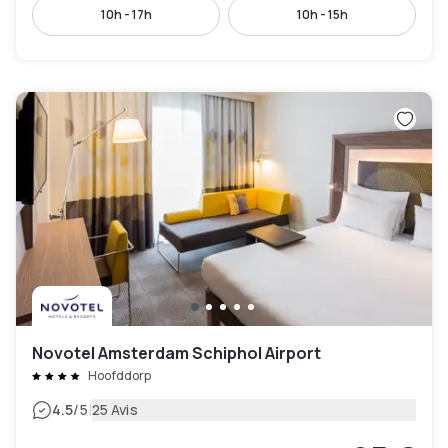
10h - 17h
10h - 15h
Novotel Amsterdam Schiphol Airport
Hoofddorp
|
4.5
/5
25 Avis