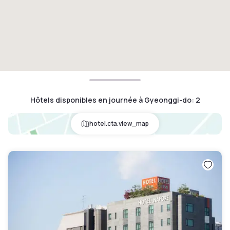
Hôtels disponibles en journée à Gyeonggi-do
:
2
hotel.cta.view_map