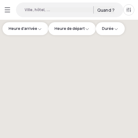
Ville, hôtel, ...
Quand ?
Tous
Heure d'arrivée
Heure de départ
Durée