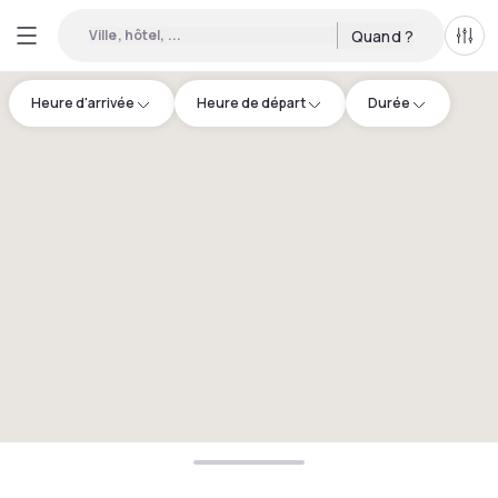
Ville, hôtel, ...
Quand ?
Tous
Heure d'arrivée
Heure de départ
Durée