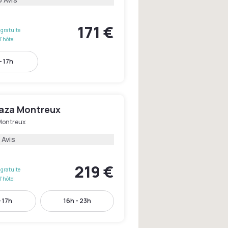
171 €
gratuite
l'hôtel
- 17h
laza Montreux
Montreux
 Avis
219 €
gratuite
l'hôtel
- 17h
16h - 23h