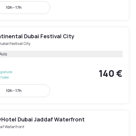
10h - 17h
tinental Dubai Festival City
ubai Festival City
Avis
140 €
gratuite
l'hôtel
10h - 17h
tyHotel Dubai Jaddaf Waterfront
af Waterfront