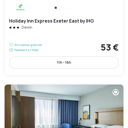
Holiday Inn Express Exeter East by IHG
Devon
53 €
Annulation gratuite
Paiement à l'hôtel
11h - 16h