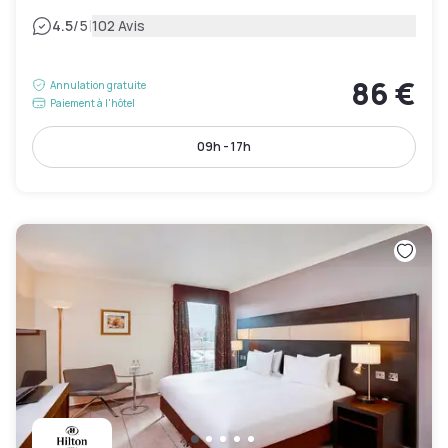
|
4.5
/5
102 Avis
86 €
Annulation gratuite
Paiement à l'hôtel
09h - 17h