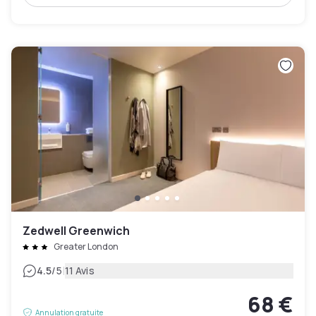
Zedwell Greenwich
Greater London
|
4.5
/5
11 Avis
68 €
Annulation gratuite