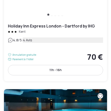
Holiday Inn Express London - Dartford by IHG
Kent
|
4.8
/5
4 Avis
70 €
Annulation gratuite
Paiement à l'hôtel
11h - 16h