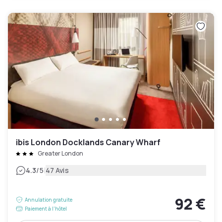
ibis London Docklands Canary Wharf
Greater London
|
4.3
/5
47 Avis
92 €
Annulation gratuite
Paiement à l'hôtel