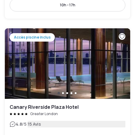
10h - 17h
Accès piscine inclus
Canary Riverside Plaza Hotel
Greater London
|
4.8
/5
15 Avis