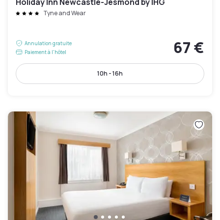
Holiday Inn Newcastle-Jesmond by IHG
Tyne and Wear
67 €
Annulation gratuite
Paiement à l'hôtel
10h - 16h