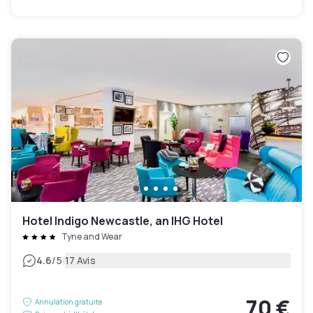
Hotel Indigo Newcastle, an IHG Hotel
Tyne and Wear
|
4.6
/5
17 Avis
70 €
Annulation gratuite