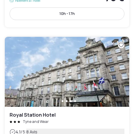
Paiement à l'hôtel
10h - 17h
Royal Station Hotel
Tyne and Wear
|
4.1
/5
8 Avis