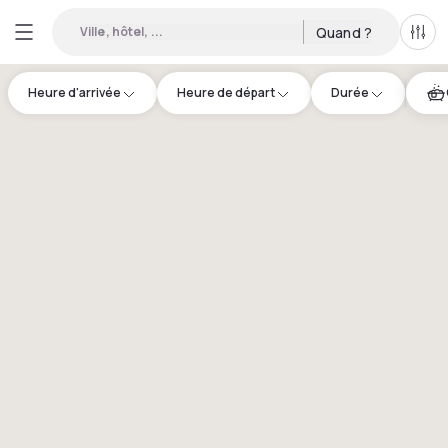
Ville, hôtel, ...
Quand ?
Tous
Heure d'arrivée
Heure de départ
Durée