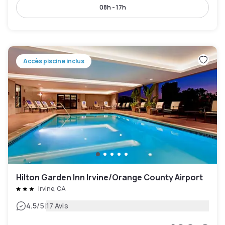
08h - 17h
Accès piscine inclus
Hilton Garden Inn Irvine/Orange County Airport
Irvine, CA
|
4.5
/5
17 Avis