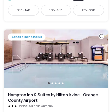
08h - 14h
10h - 16h
17h - 22h
Accès piscine inclus
Hampton Inn & Suites by Hilton Irvine - Orange
County Airport
Irvine Business Complex