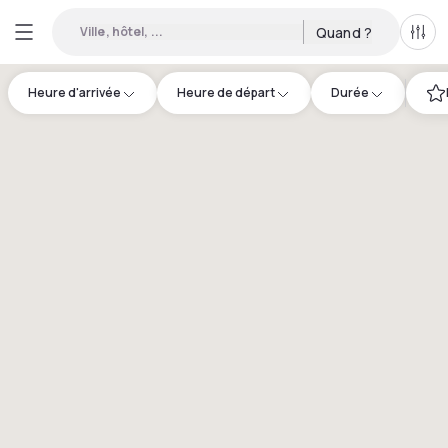
Ville, hôtel, ...
Quand ?
Tous
Heure d'arrivée
Heure de départ
Durée