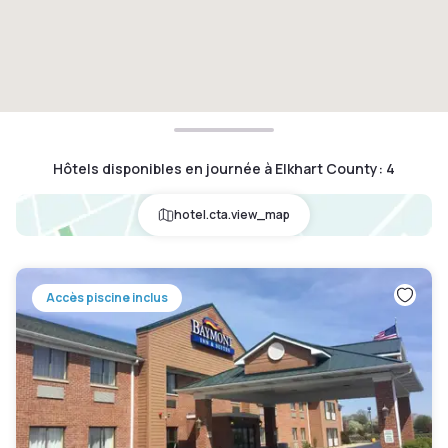
Hôtels disponibles en journée à Elkhart County
:
4
hotel.cta.view_map
Accès piscine inclus