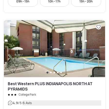
09h - 15h
10h - 17h
15h - 20h
Best Western PLUS INDIANAPOLIS NORTH AT
PYRAMIDS
College Park
|
4.9
/5
6 Avis