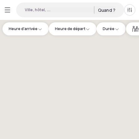
Ville, hôtel, ...
Quand ?
Tous
Heure d'arrivée
Heure de départ
Durée