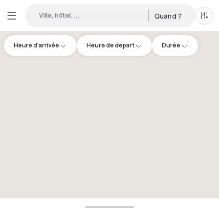
Ville, hôtel, ...
Quand ?
Tous
Heure d'arrivée
Heure de départ
Durée