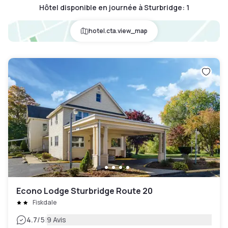
Hôtel disponible en journée à Sturbridge
:
1
hotel.cta.view_map
Econo Lodge Sturbridge Route 20
Fiskdale
|
4.7
/5
9 Avis